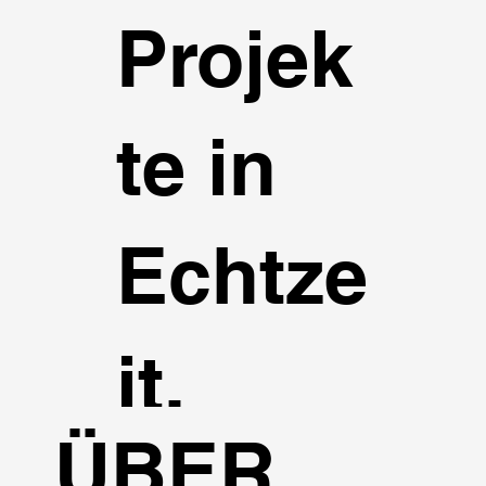
Projek
te in
Echtze
it.
ÜBER
KOSTENLOSE