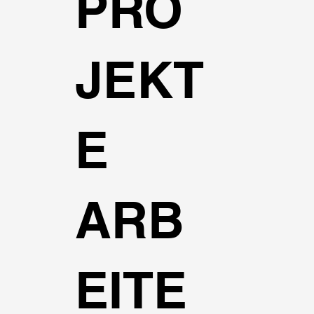
PRO
JEKT
E
ARB
EITE