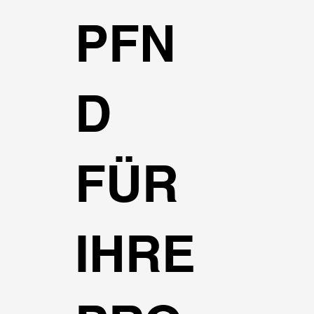
PFN
D
FÜR
IHRE