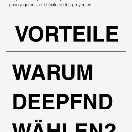
paso y garantizar el éxito de tus proyectos.
VORTEILE
WARUM
DEEPFND
WÄHLEN?