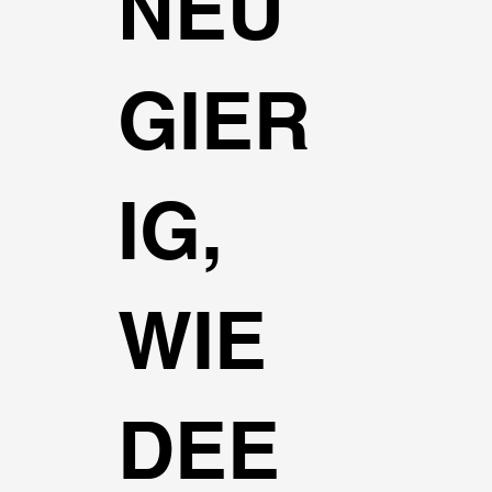
NEU
GIER
IG,
WIE
DEE