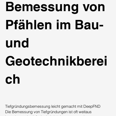
Bemessung von
Pfählen im Bau-
und
Geotechnikberei
ch
Tiefgründungsbemessung leicht gemacht mit DeepFND
Die Bemessung von Tiefgründungen ist oft weitaus