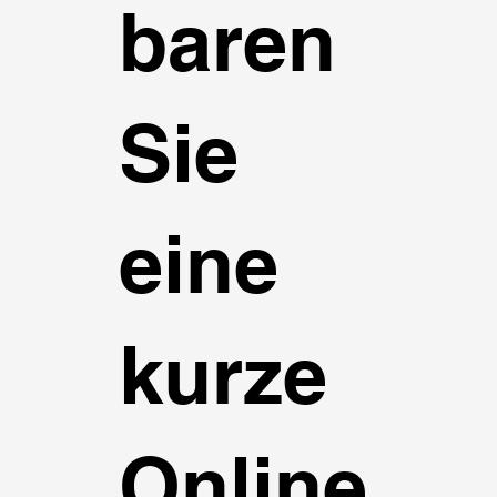
baren
Sie
eine
kurze
Online