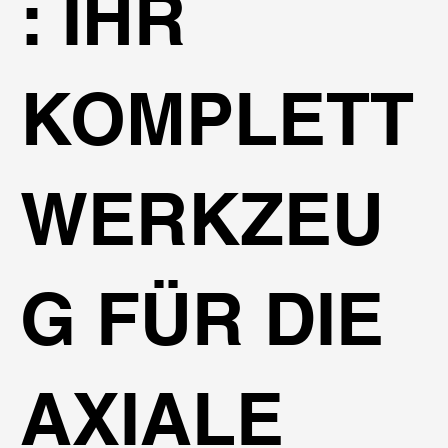
: IHR
KOMPLETT
WERKZEU
G FÜR DIE
AXIALE