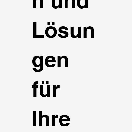
n und
Lösun
gen
für
Ihre