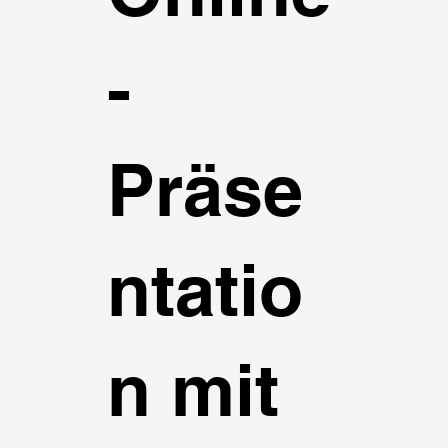
-
Präse
ntatio
n mit