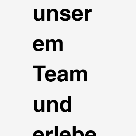
unser
em
Team
und
erlebe