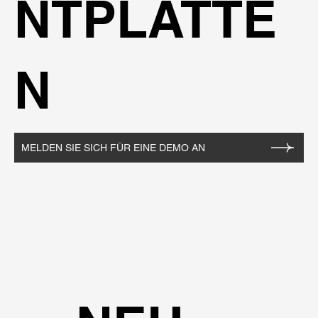
NTPLATTE
N
MELDEN SIE SICH FÜR EINE DEMO AN