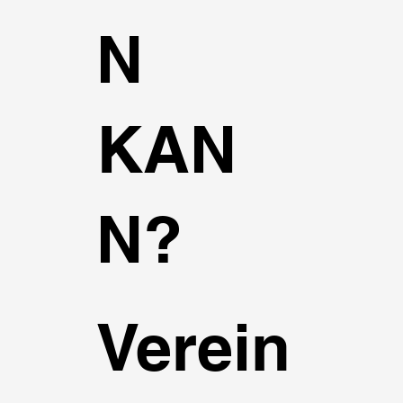
N
KAN
N?
Verein