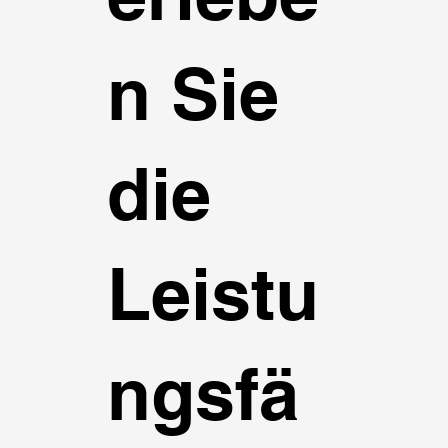
n Sie
die
Leistu
ngsfä