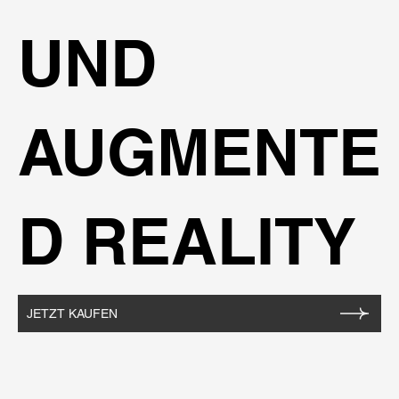
UND
AUGMENTE
D REALITY
JETZT KAUFEN