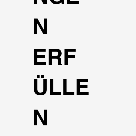
N
ERF
ÜLLE
N