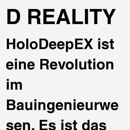
D REALITY
HoloDeepEX ist
eine Revolution
im
Bauingenieurwe
sen. Es ist das