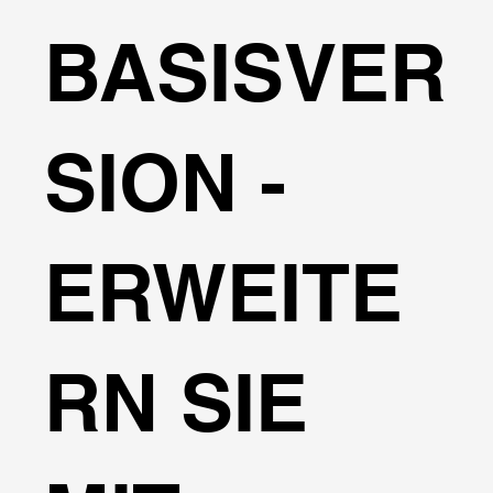
BASISVER
SION -
ERWEITE
RN SIE