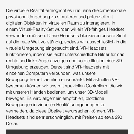
Die virtuelle Realität ermöglicht es uns, eine dreidimensionale
physische Umgebung zu simulieren und potenziell mit
digitalen Objekten im virtuellen Raum zu interagieren. In
einem Virtual-Reality-Set würden wir ein VR-fähiges Headset
verwenden müssen. Diese Headsets blockieren unsere Sicht
auf die reale Welt vollständig, sodass wir ausschließlich in die
virtuelle Umgebung eingetaucht sind. VR-Headsets
funktionieren, indem sie leicht unterschiedliche Bilder für das
rechte und linke Auge anzeigen und so die Illusion einer 3D-
Umgebung erzeugen. Derzeit sind VR-Headsets mit
einzelnen Computern verbunden, was unsere
Bewegungsfreiheit ziemlich einschränkt. Mit aktuellen VR-
Systemen können wir uns mit speziellen Controllern, die wir
mit unseren Händen bedienen, um unser 3D-Modell
bewegen. Es wird allgemein empfohlen, plötzliche
Bewegungen in virtuellen Realitätsumgebungen zu
vermeiden, da diese Übelkeit verursachen können. VR-
Headsets sind sehr erschwinglich, mit Preisen ab etwa 290
Dollar.