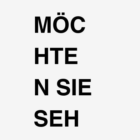
MÖC
HTE
N SIE
SEH