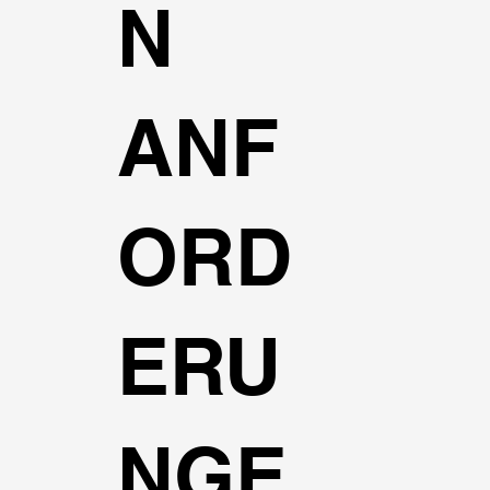
N
ANF
ORD
ERU
NGE