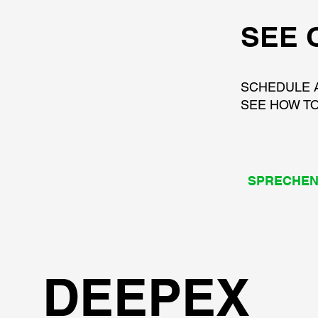
SEE 
SCHEDULE 
SEE HOW TO
SPRECHEN 
DEEPEX