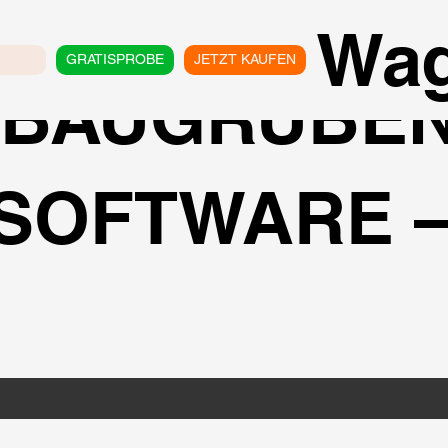
Wa
GRATISPROBE
JETZT KAUFEN
-BAUGRUBEN
SOFTWARE 