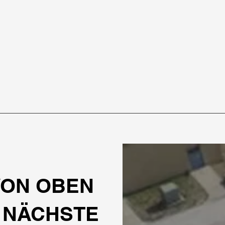
VON OBEN
E NÄCHSTE