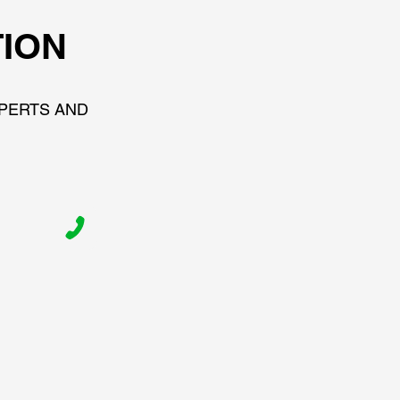
TION
XPERTS AND