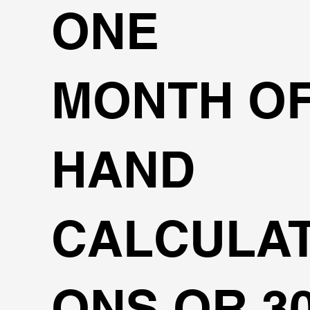
ONE
MONTH O
HAND
CALCULAT
ONS OR 3