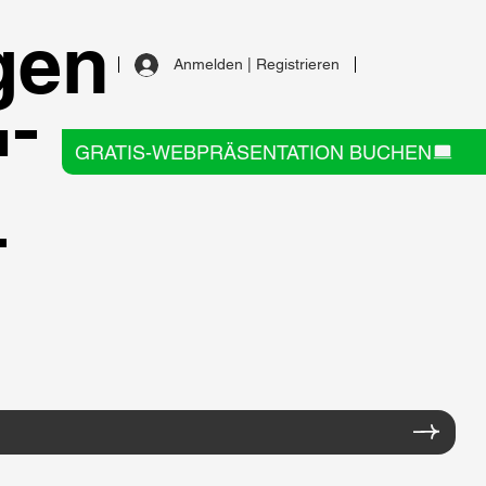
gen
Anmelden | Registrieren
-
GRATIS-WEBPRÄSENTATION BUCHEN
–