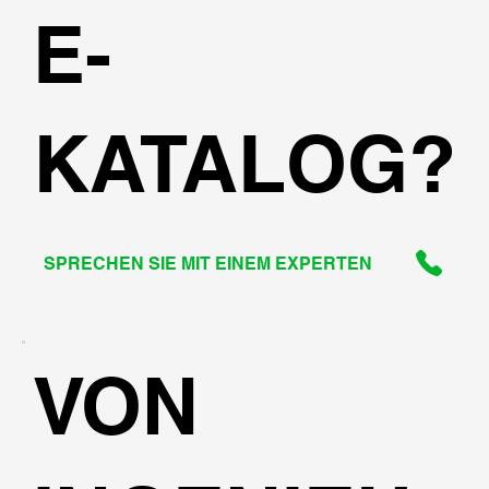
E-
KATALOG?
SPRECHEN SIE MIT EINEM EXPERTEN
VON