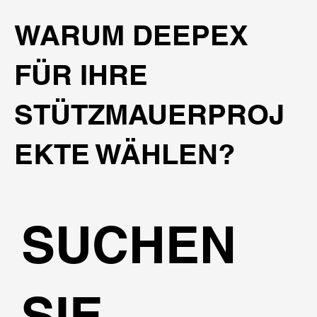
WARUM DEEPEX
FÜR IHRE
STÜTZMAUERPROJ
EKTE WÄHLEN?
SUCHEN
SIE