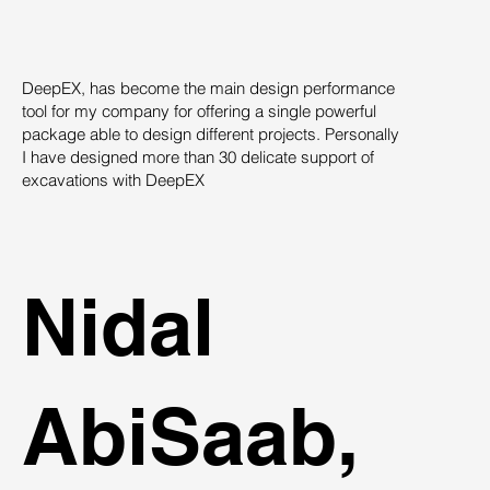
DeepEX, has become the main design performance
Th
tool for my company for offering a single powerful
pro
package able to design different projects. Personally
su
I have designed more than 30 delicate support of
des
excavations with DeepEX
sys
st
ind
Nidal
AbiSaab,