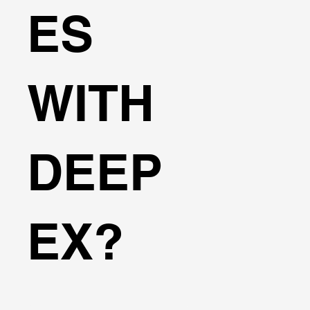
ES
WITH
DEEP
EX?