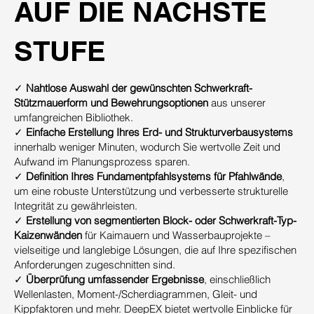
AUF DIE NÄCHSTE
STUFE
✓
Nahtlose Auswahl der gewünschten Schwerkraft-
Stützmauerform und Bewehrungsoptionen
aus unserer
umfangreichen Bibliothek.
✓
Einfache Erstellung Ihres Erd- und Strukturverbausystems
innerhalb weniger Minuten, wodurch Sie wertvolle Zeit und
Aufwand im Planungsprozess sparen.
✓
Definition Ihres Fundamentpfahlsystems für Pfahlwände
,
um eine robuste Unterstützung und verbesserte strukturelle
Integrität zu gewährleisten.
✓
Erstellung von segmentierten Block- oder Schwerkraft-Typ-
Kaizenwänden
für Kaimauern und Wasserbauprojekte –
vielseitige und langlebige Lösungen, die auf Ihre spezifischen
Anforderungen zugeschnitten sind.
✓
Überprüfung umfassender Ergebnisse
, einschließlich
Wellenlasten, Moment-/Scherdiagrammen, Gleit- und
Kippfaktoren und mehr. DeepEX bietet wertvolle Einblicke für