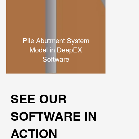
Pile Abutment System
Model in DeepEX
Software
SEE OUR
SOFTWARE IN
ACTION