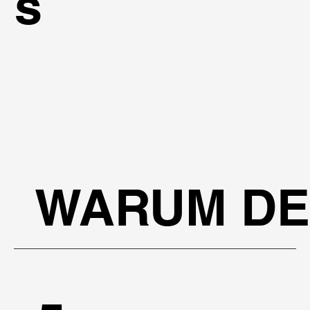
s
WARUM DE