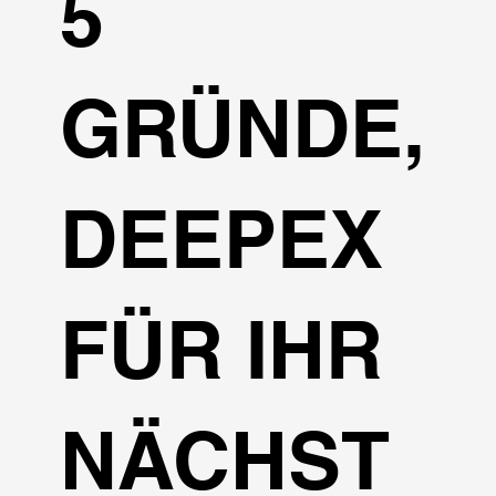
5
GRÜNDE,
DEEPEX
FÜR IHR
NÄCHST