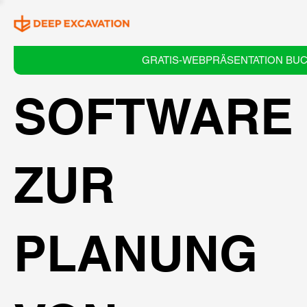
GRATIS-WEBPRÄSENTATION BU
SOFTWARE
ZUR
PLANUNG