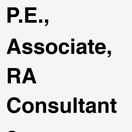
P.E.,
Associate,
RA
Consultant