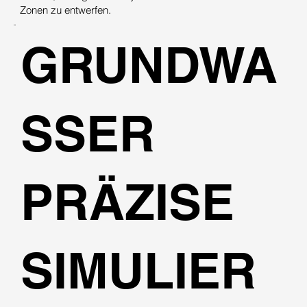
Zonen zu entwerfen.
GRUNDWA
SSER
PRÄZISE
SIMULIER