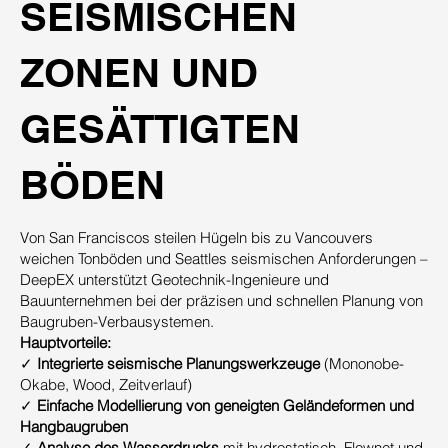
SEISMISCHEN
ZONEN UND
GESÄTTIGTEN
BÖDEN
Von San Franciscos steilen Hügeln bis zu Vancouvers
weichen Tonböden und Seattles seismischen Anforderungen –
DeepEX unterstützt Geotechnik-Ingenieure und
Bauunternehmen bei der präzisen und schnellen Planung von
Baugruben-Verbausystemen.
Hauptvorteile:
✓
Integrierte seismische Planungswerkzeuge
(Mononobe-
Okabe, Wood, Zeitverlauf)
✓
Einfache Modellierung von geneigten Geländeformen und
Hangbaugruben
✓
Analyse des Wasserdrucks
mit hydrostatisch, Flownet und