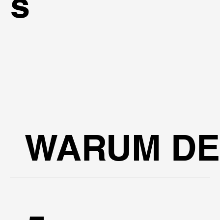
s
WARUM DE