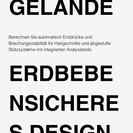
GELÄNDE
Berechnen Sie automatisch Erddrücke und
Böschungsstabilität für Hangschnitte und abgestufte
Stützsystеme mit integrierten Analysetools.
ERDBEBE
NSICHERE
S DESIGN