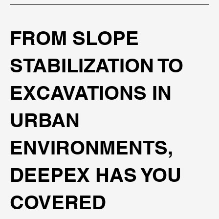
FROM SLOPE
STABILIZATION TO
EXCAVATIONS IN
URBAN
ENVIRONMENTS,
DEEPEX HAS YOU
COVERED