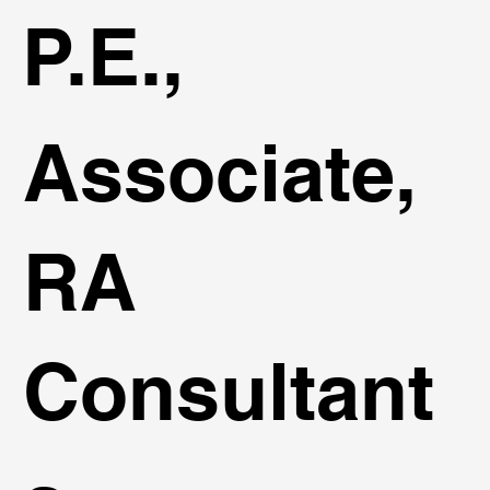
P.E.,
Associate,
RA
Consultant