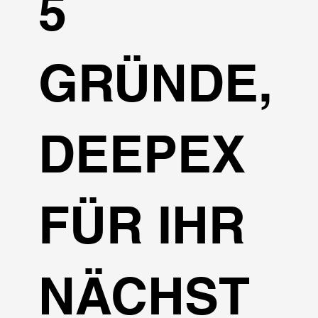
5
GRÜNDE,
DEEPEX
FÜR IHR
NÄCHST