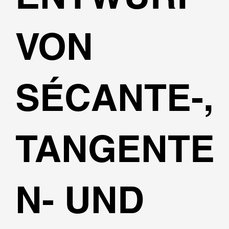
VON
SÉCANTE-,
TANGENTE
N- UND