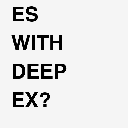
ES
WITH
DEEP
EX?