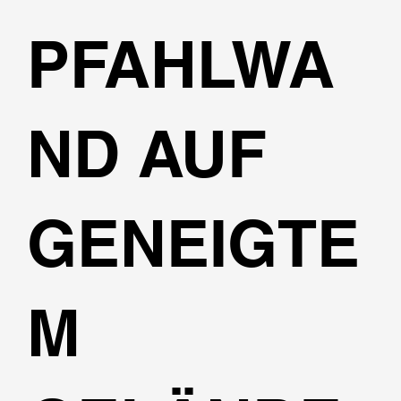
PFAHLWA
ND AUF
GENEIGTE
M