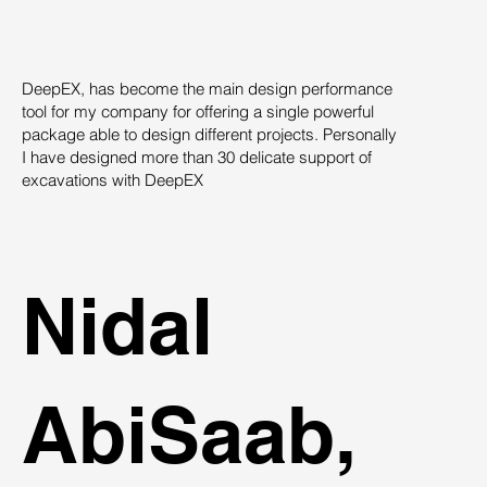
DeepEX, has become the main design performance
Th
tool for my company for offering a single powerful
pro
package able to design different projects. Personally
su
I have designed more than 30 delicate support of
des
excavations with DeepEX
sys
st
ind
Nidal
AbiSaab,