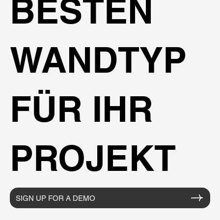
BESTEN
WANDTYP
FÜR IHR
PROJEKT
SIGN UP FOR A DEMO