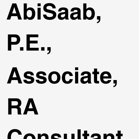
AbiSaab,
P.E.,
Associate,
RA
Consultant