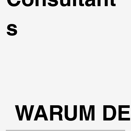
s
WARUM DE