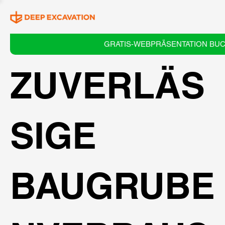
GRATIS-WEBPRÄSENTATION BU
ZUVERLÄS
SIGE
BAUGRUBE