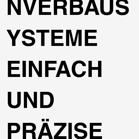
NVERBAUS
YSTEME
EINFACH
UND
PRÄZISE