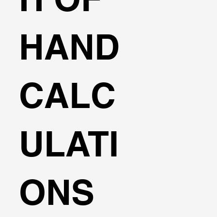
HAND
CALC
ULATI
ONS