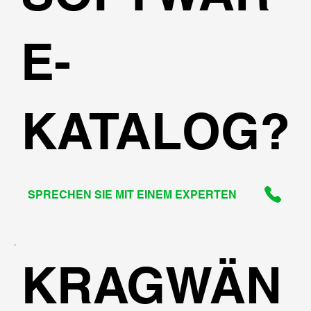
E-
KATALOG?
SPRECHEN SIE MIT EINEM EXPERTEN
KRAGWÄN