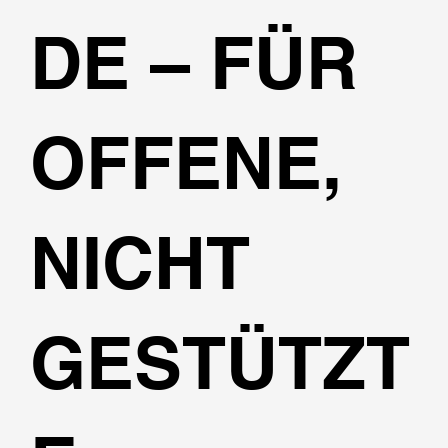
DE – FÜR
OFFENE,
NICHT
GESTÜTZT