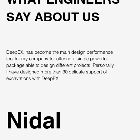
SAY ABOUT US
DeepEX, has become the main design performance
Th
tool for my company for offering a single powerful
pro
package able to design different projects. Personally
su
I have designed more than 30 delicate support of
des
excavations with DeepEX
sys
st
ind
Nidal