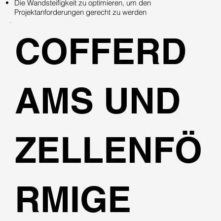
Die Wandsteifigkeit zu optimieren, um den
Projektanforderungen gerecht zu werden
COFFERD
AMS UND
ZELLENFÖ
RMIGE