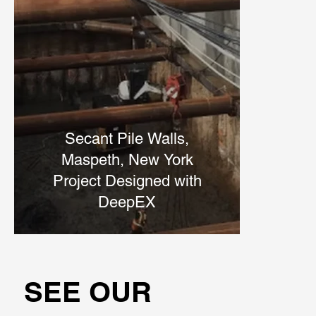
Secant Pile Walls,
Maspeth, New York
Project Designed with
DeepEX
SEE OUR