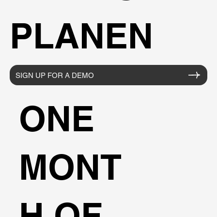
PLANEN
SIGN UP FOR A DEMO
ONE
MONT
H OF