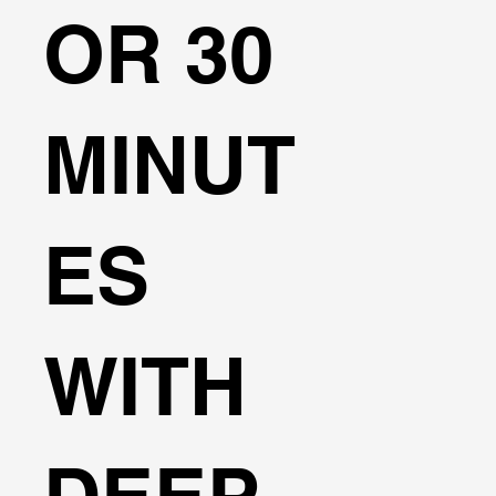
OR 30
MINUT
ES
WITH