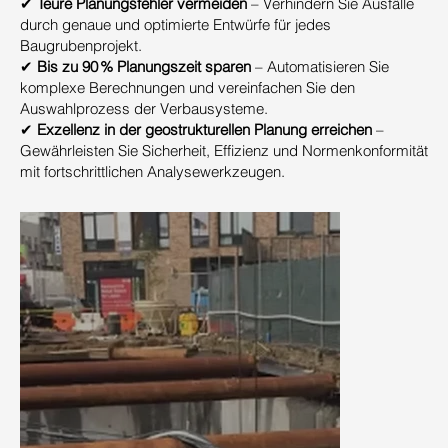
✔
Teure Planungsfehler vermeiden
– Verhindern Sie Ausfälle
durch genaue und optimierte Entwürfe für jedes
Baugrubenprojekt.
✔
Bis zu 90 % Planungszeit sparen
– Automatisieren Sie
komplexe Berechnungen und vereinfachen Sie den
Auswahlprozess der Verbausysteme.
✔
Exzellenz in der geostrukturellen Planung erreichen
–
Gewährleisten Sie Sicherheit, Effizienz und Normenkonformität
mit fortschrittlichen Analysewerkzeugen.