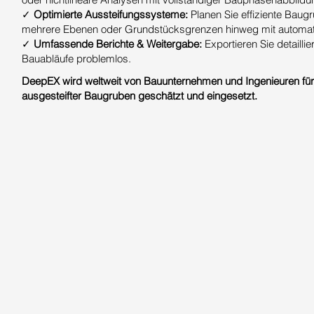
✓
Optimierte Aussteifungssysteme:
Planen Sie effiziente Baug
mehrere Ebenen oder Grundstücksgrenzen hinweg mit automat
✓
Umfassende Berichte & Weitergabe:
Exportieren Sie detailli
Bauabläufe problemlos.
DeepEX wird weltweit von Bauunternehmen und Ingenieuren für di
ausgesteifter Baugruben geschätzt und eingesetzt.