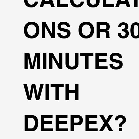
ONS OR 3
MINUTES
WITH
DEEPEX?