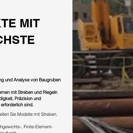
TE MIT
CHSTE
nung und Analyse von Baugruben
men mit Streben und Riegeln
igkeit, Präzision und
erforderlich sind.
ellen Sie Modelle mit Streben,
gewichts-, Finite-Element-
ng durch.