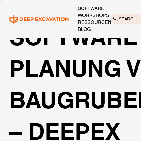
SOFTWARE
WORKSHOPS
SEARCH
RESSOURCEN
SOFTWARE 
BLOG
PLANUNG 
BAUGRUBE
– DEEPEX