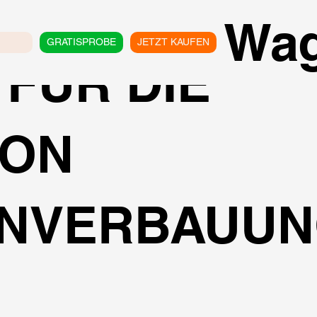
Wa
GRATISPROBE
JETZT KAUFEN
FÜR DIE
VON
NVERBAUUN