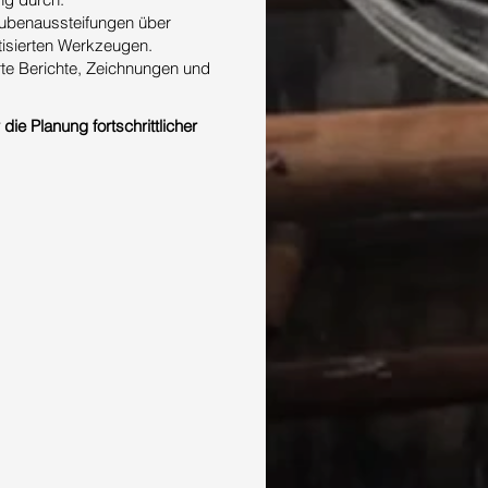
rubenaussteifungen über
isierten Werkzeugen.
erte Berichte, Zeichnungen und
e Planung fortschrittlicher