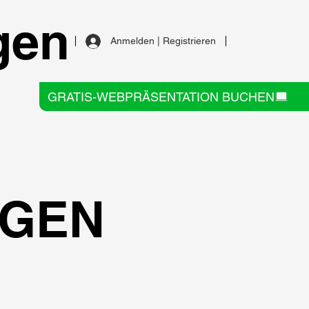
gen
Anmelden | Registrieren
GRATIS-WEBPRÄSENTATION BUCHEN
GEN