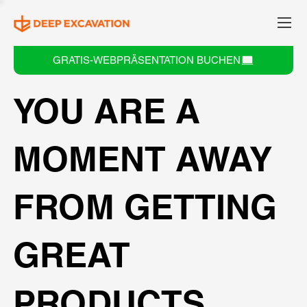
GRATIS-WEBPRÄSENTATION BUCHEN
YOU ARE A
MOMENT AWAY
FROM GETTING
GREAT
PRODUCTS