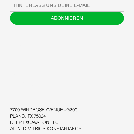
ABONNIEREN
ÜBER UNS
BLOG
SUPPORT
SOFTWARE
WORKSHOPS
RESSOURCEN
7700 WINDROSE AVENUE #G300
PLANO, TX 75024
DEEP EXCAVATION LLC
ATTN: DIMITRIOS KONSTANTAKOS