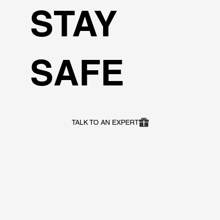
STAY
SAFE
TALK TO AN EXPERT