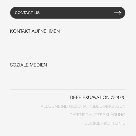
CONTACT US
KONTAKT AUFNEHMEN
+1-206-279-3300
sales@deepexcavation.com
SOZIALE MEDIEN
LINKEDIN
FACEBOOK
DEEP EXCAVATION © 2025
ALLGEMEINE GESCHÄFTSBEDINGUNGEN
COOKIE-RICHTLINIE