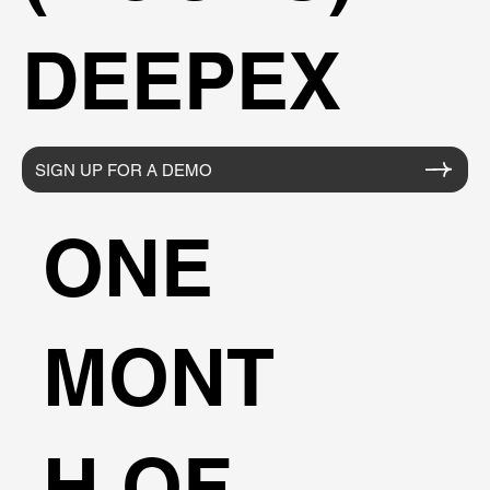
DEEPEX
SIGN UP FOR A DEMO
ONE
MONT
H OF