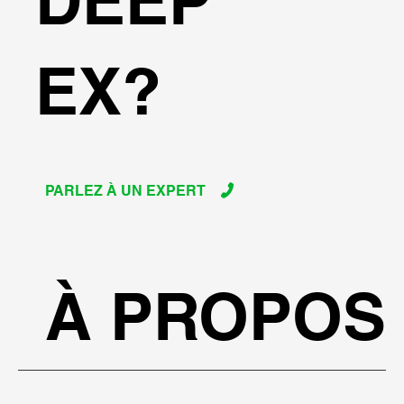
DEEP
EX?
PARLEZ À UN EXPERT
À PROPOS