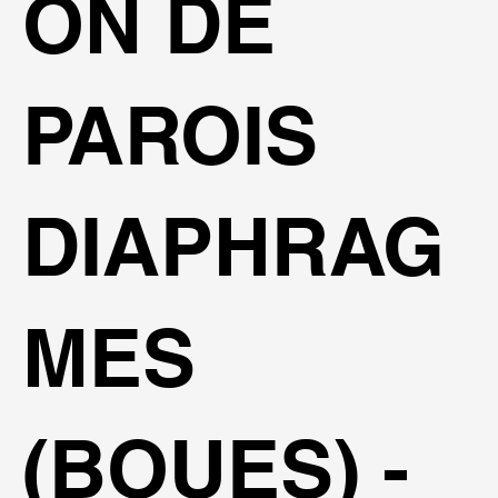
ON DE
PAROIS
DIAPHRAG
MES
(BOUES) -