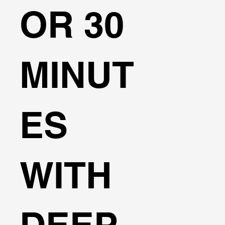
OR 30
MINUT
ES
WITH