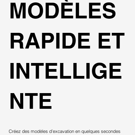
MODÈLES
RAPIDE ET
INTELLIGE
NTE
Créez des modèles d’excavation en quelques secondes