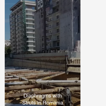
Diaphragms with
Struts in Romania