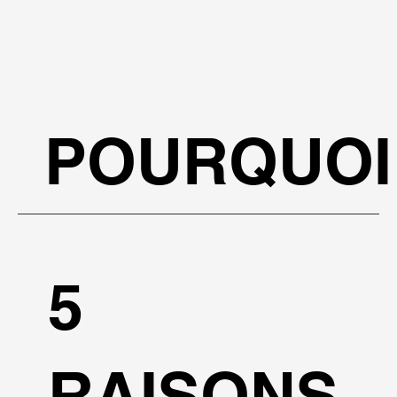
POURQUOI
5
RAISONS