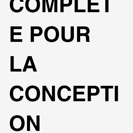
COMPLÈT
E POUR
LA
CONCEPTI
ON