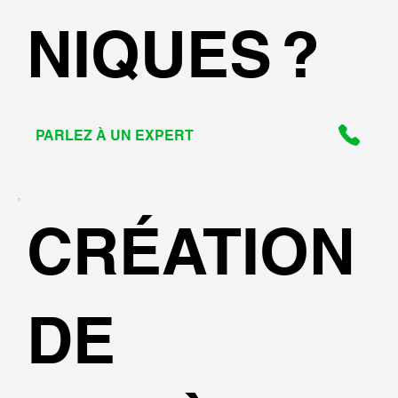
NIQUES ?
PARLEZ À UN EXPERT
CRÉATION
DE