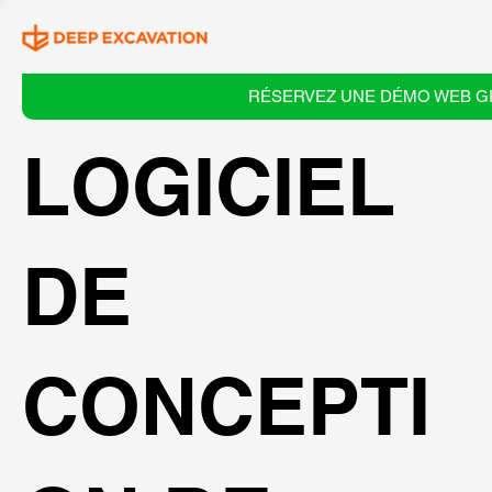
RÉSERVEZ UNE DÉMO WEB G
LOGICIEL
DE
CONCEPTI