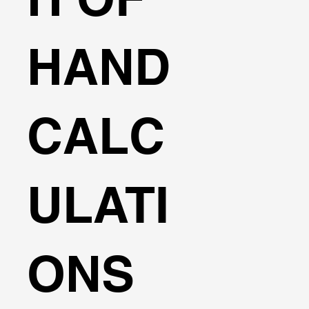
HAND
CALC
ULATI
ONS