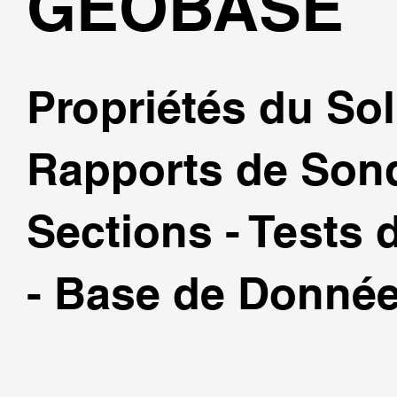
GEOBASE
Propriétés du So
Rapports de Son
Sections - Tests 
- Base de Donné