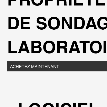
DE SONDAG
LABORATOI
ACHETEZ MAINTENANT