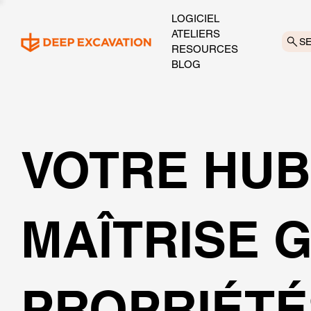
LOGICIEL
ATELIERS
S
RESOURCES
BLOG
VOTRE HUB
MAÎTRISE 
PROPRIÉTÉ