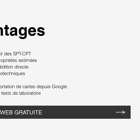
ntages
ir des SPT-CPT
opriétés estimées
ition directe
otechniques
tation de cartes depuis Google
ests de laboratoire
 WEB GRATUITE