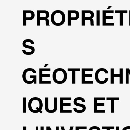
PROPRIÉT
S
GÉOTECH
IQUES ET