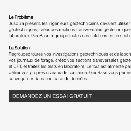
Le Problème
Jusqu'à présent, les ingénieurs géotechniciens devaient utiliser 
géotechniques, créer des sections transversales géotechniques, 
laboratoire. GeoBase regroupe toutes ces solutions en un seul e
La Solution
Regroupez toutes vos investigations géotechniques et de labora
vos journaux de forage, créez vos sections transversales géote
et CPT, et traitez les tests en laboratoire. Le tout est alimenté 
définir vos propres niveaux de confiance. GeoBase vous permet 
sauvegarder dans une base de données.
DEMANDEZ UN ESSAI GRATUIT