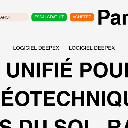
Pan
ESSAI GRATUIT
ACHETEZ
EARCH
LOGICIEL DEEPEX
LOGICIEL DEEPEX
 UNIFIÉ POU
GÉOTECHNIQU
S DU SOL, 