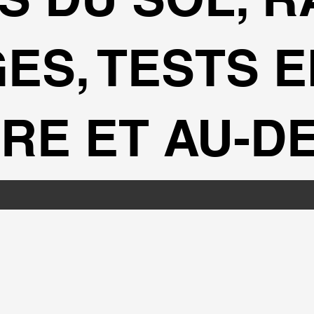
ES, TESTS E
RE ET AU-D