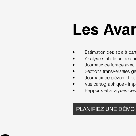
Les Ava
• Estimation des sols à part
• Analyse statistique des pr
• Journaux de forage avec éd
• Sections transversales gé
• Journaux de piézomètres
• Vue cartographique - Impor
• Rapports et analyses des t
PLANIFIEZ UNE DÉMO