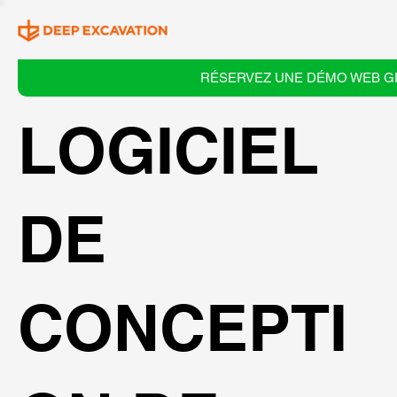
RÉSERVEZ UNE DÉMO WEB G
LOGICIEL
DE
CONCEPTI