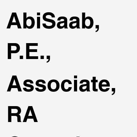
AbiSaab,
P.E.,
Associate,
RA