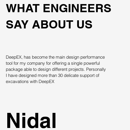
WHAT ENGINEERS
SAY ABOUT US
DeepEX, has become the main design performance
Th
tool for my company for offering a single powerful
pro
package able to design different projects. Personally
su
I have designed more than 30 delicate support of
des
excavations with DeepEX
sys
st
ind
Nidal