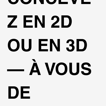
Z EN 2D
OU EN 3D
— À VOUS
DE