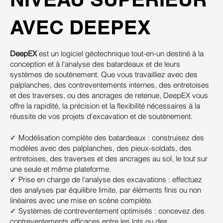
AVEC DEEPEX
DeepEX
est un logiciel géotechnique tout-en-un destiné à la
conception et à l'analyse des batardeaux et de leurs
systèmes de soutènement. Que vous travailliez avec des
palplanches, des contreventements internes, des entretoises
et des traverses, ou des ancrages de retenue, DeepEX vous
offre la rapidité, la précision et la flexibilité nécessaires à la
réussite de vos projets d'excavation et de soutènement.
✓ Modélisation complète des batardeaux : construisez des
modèles avec des palplanches, des pieux-soldats, des
entretoises, des traverses et des ancrages au sol, le tout sur
une seule et même plateforme.
✓ Prise en charge de l'analyse des excavations : effectuez
des analyses par équilibre limite, par éléments finis ou non
linéaires avec une mise en scène complète.
✓ Systèmes de contreventement optimisés : concevez des
contreventements efficaces entre les lots ou des