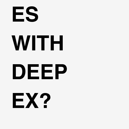
ES
WITH
DEEP
EX?