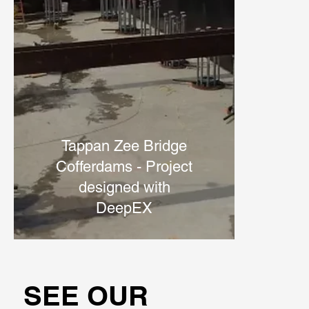
Tappan Zee Bridge
Cofferdams - Project
designed with
DeepEX
SEE OUR