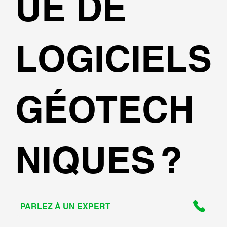
UE DE
LOGICIELS
GÉOTECH
NIQUES ?
PARLEZ À UN EXPERT