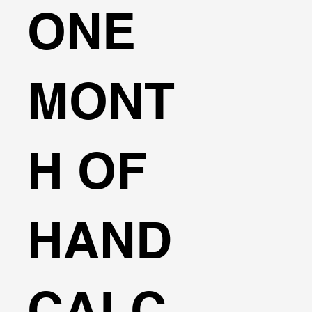
ONE
MONT
H OF
HAND
CALC