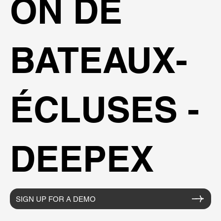
ON DE
BATEAUX-
ÉCLUSES -
DEEPEX
SIGN UP FOR A DEMO