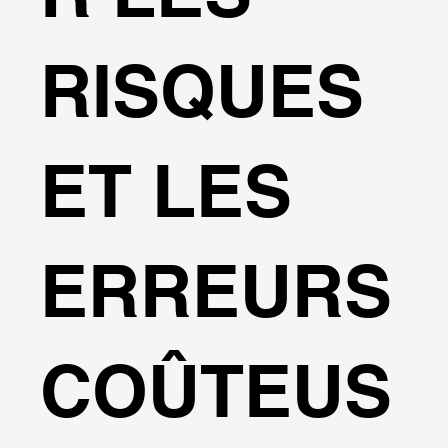
RISQUES
ET LES
ERREURS
COÛTEUS