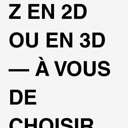
Z EN 2D
OU EN 3D
— À VOUS
DE
CHOISIR