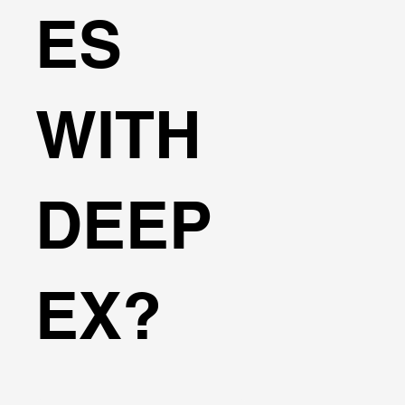
ES
WITH
DEEP
EX?