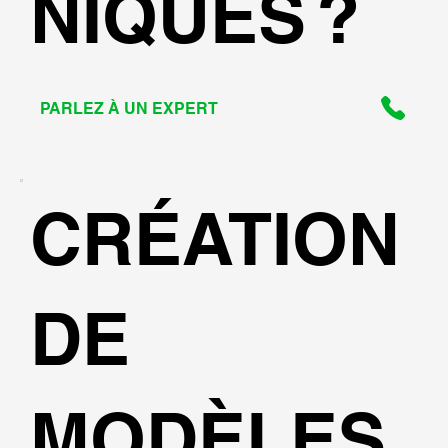
NIQUES ?
PARLEZ À UN EXPERT
CRÉATION
DE
MODÈLES