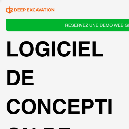
RÉSERVEZ UNE DÉMO WEB G
LOGICIEL
DE
CONCEPTI