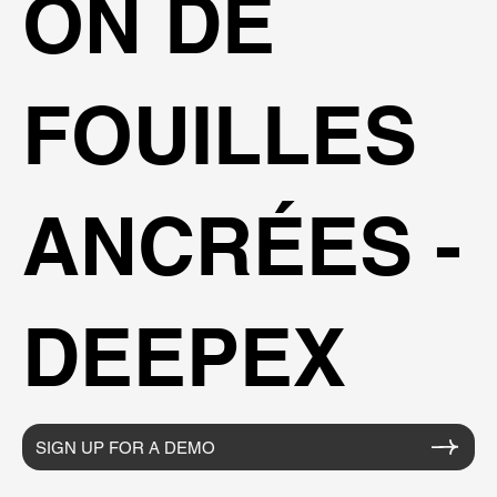
ON DE
FOUILLES
ANCRÉES -
DEEPEX
SIGN UP FOR A DEMO