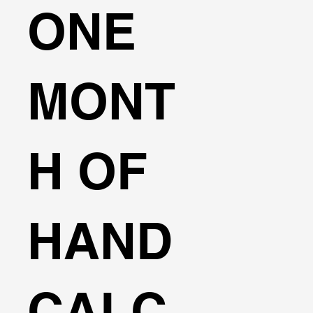
ONE
MONT
H OF
HAND
CALC