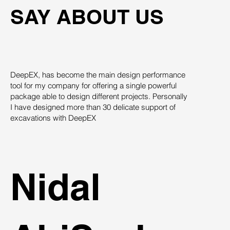
SAY ABOUT US
DeepEX, has become the main design performance
Th
tool for my company for offering a single powerful
pro
package able to design different projects. Personally
su
I have designed more than 30 delicate support of
des
excavations with DeepEX
sys
st
ind
Nidal