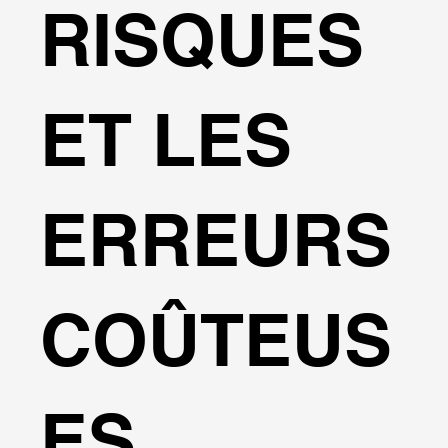
RISQUES
ET LES
ERREURS
COÛTEUS
ES