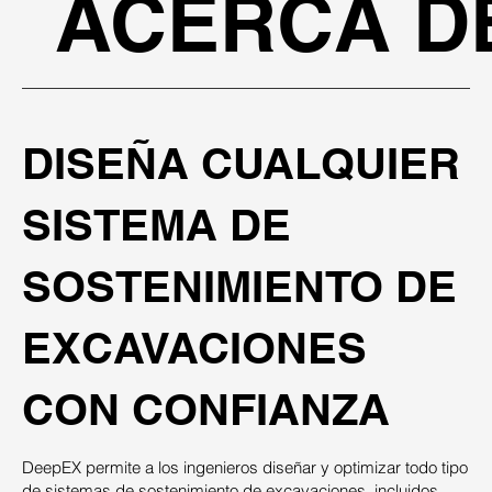
ACERCA D
DISEÑA CUALQUIER
SISTEMA DE
SOSTENIMIENTO DE
EXCAVACIONES
CON CONFIANZA
DeepEX permite a los ingenieros diseñar y optimizar todo tipo
de sistemas de sostenimiento de excavaciones, incluidos