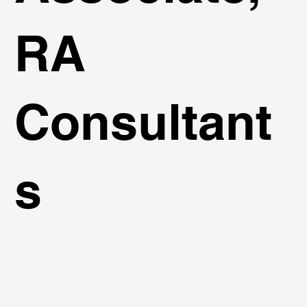
RA
Consultant
s