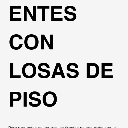
ENTES
CON
LOSAS DE
PISO
Para proyectos en los que los tirantes no son prácticos, el