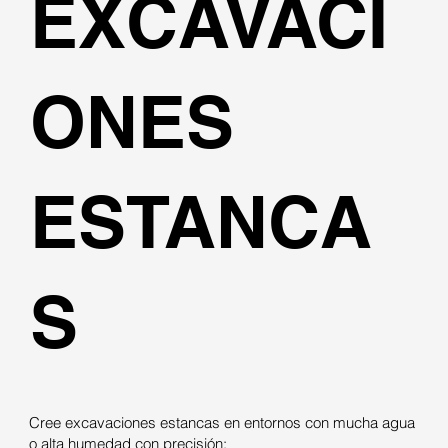
EXCAVACI
ONES
ESTANCA
S
Cree excavaciones estancas en entornos con mucha agua
o alta humedad con precisión: