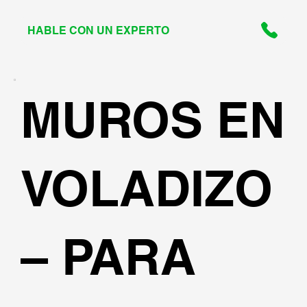
HABLE CON UN EXPERTO
MUROS EN
VOLADIZO
– PARA