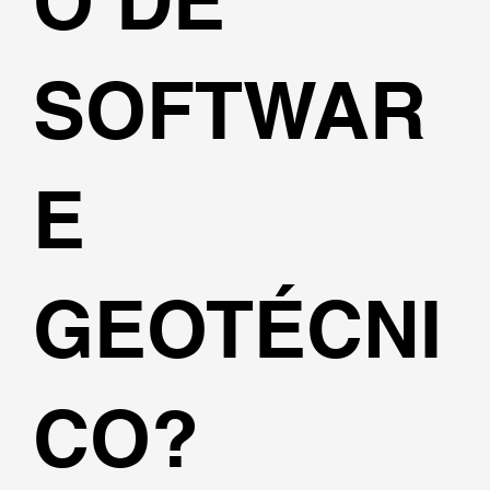
O DE
SOFTWAR
E
GEOTÉCNI
CO?