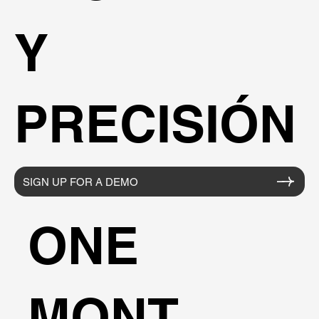
Y
PRECISIÓN
SIGN UP FOR A DEMO
ONE
MONT