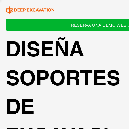
RESERVA UNA DEMO WEB 
DISEÑA
SOPORTES
DE