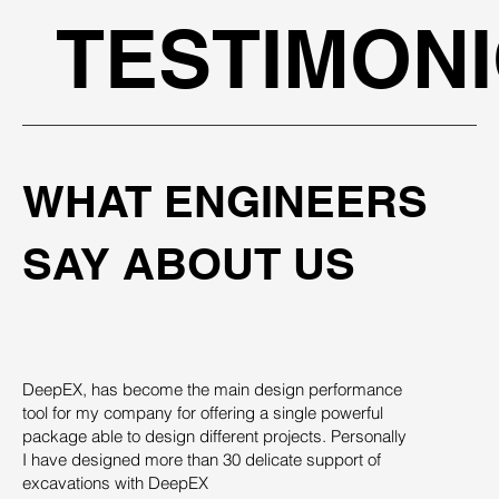
TESTIMON
WHAT ENGINEERS
SAY ABOUT US
DeepEX, has become the main design performance
Th
tool for my company for offering a single powerful
pro
package able to design different projects. Personally
su
I have designed more than 30 delicate support of
des
excavations with DeepEX
sys