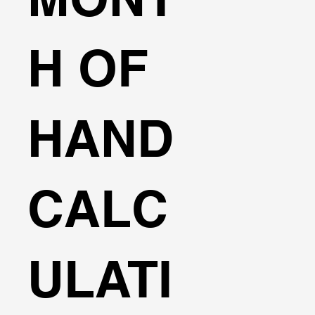
H OF
HAND
CALC
ULATI