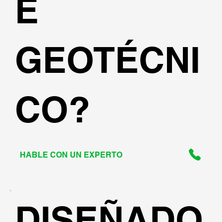
E
GEOTÉCNI
CO?
HABLE CON UN EXPERTO
DISEÑADO