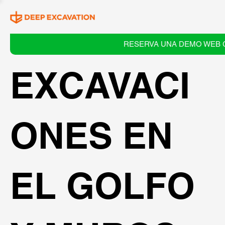
RESERVA UNA DEMO WEB 
EXCAVACI
ONES EN
EL GOLFO