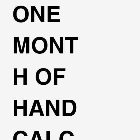
ONE
MONT
H OF
HAND
CALC