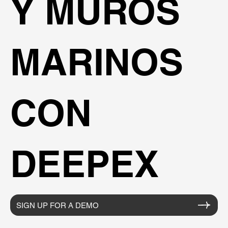
Y MUROS
MARINOS
CON
DEEPEX
SIGN UP FOR A DEMO