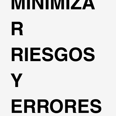
MINIMIZA
R
RIESGOS
Y
ERRORES