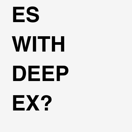
ES
WITH
DEEP
EX?