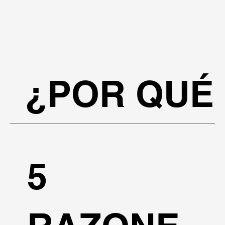
¿POR QUÉ
5