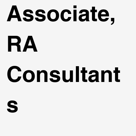
Associate,
RA
Consultant
s