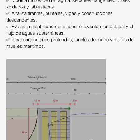
✅ Modela muros de diafragma, secantes, tangentes, pilotes
soldados y tablestacas.
✅ Analiza tirantes, puntales, vigas y construcciones
descendentes.
✅ Evalúa la estabilidad de taludes, el levantamiento basal y el
flujo de aguas subterráneas.
✅ Ideal para sótanos profundos, túneles de metro y muros de
muelles marítimos.