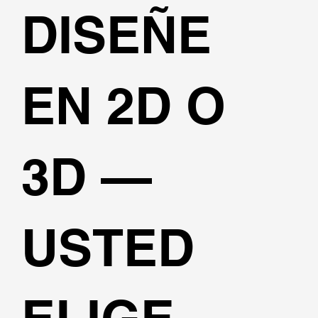
DISEÑE
EN 2D O
3D —
USTED