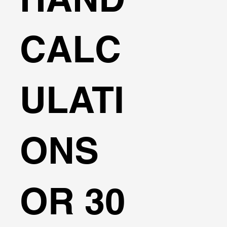
CALC
ULATI
ONS
OR 30