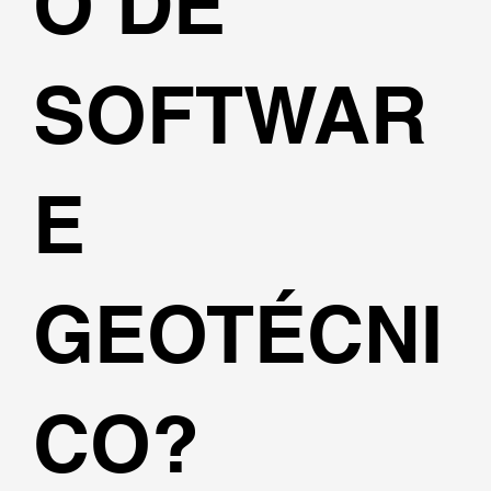
O DE
SOFTWAR
E
GEOTÉCNI
CO?