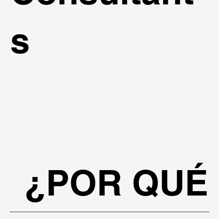
s
¿POR QUÉ