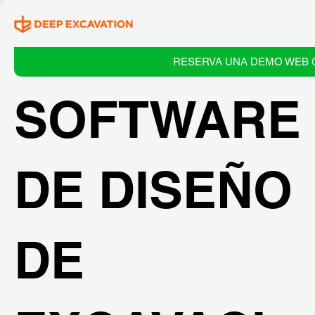
RESERVA UNA DEMO WEB 
SOFTWARE
DE DISEÑO
DE