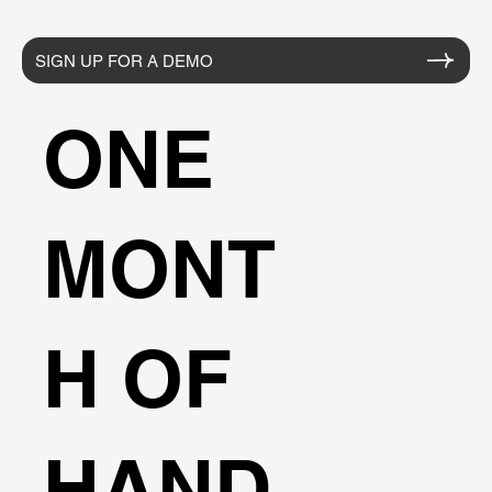
SIGN UP FOR A DEMO
ONE
MONT
H OF
HAND