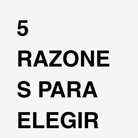
5
RAZONE
S PARA
ELEGIR