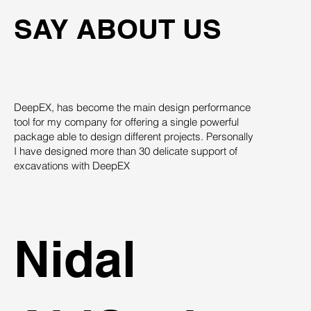
SAY ABOUT US
DeepEX, has become the main design performance
Th
tool for my company for offering a single powerful
pro
package able to design different projects. Personally
su
I have designed more than 30 delicate support of
des
excavations with DeepEX
sys
st
ind
Nidal