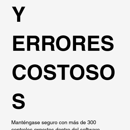
Y
ERRORES
COSTOSO
S
Manténgase seguro con más de 300
controles expertos dentro del software.