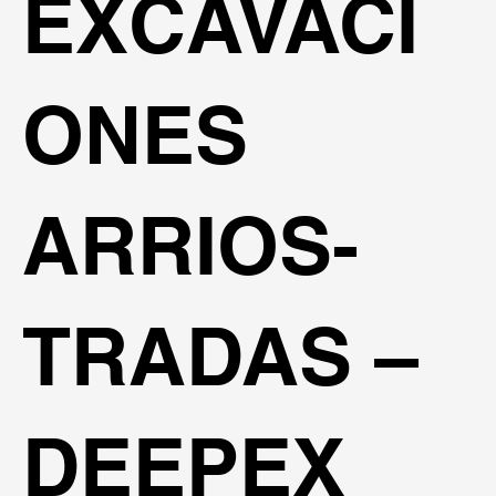
EXCAVACI
ONES
ARRIOS-
TRADAS –
DEEPEX