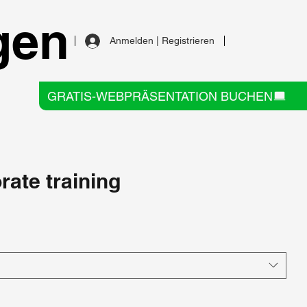
gen
Anmelden | Registrieren
GRATIS-WEBPRÄSENTATION BUCHEN
ate training