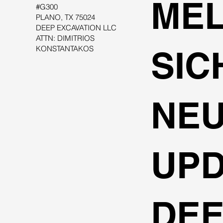
MEL
#G300
PLANO, TX 75024
DEEP EXCAVATION LLC
ATTN: DIMITRIOS
KONSTANTAKOS
SIC
NE
UPD
DE