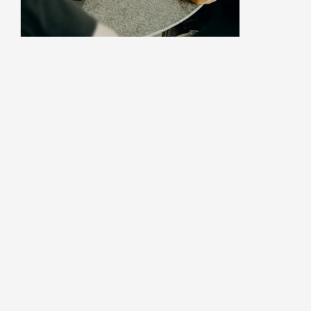
ÜBER UNS
SOFTWARE