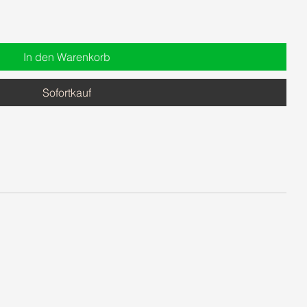
In den Warenkorb
Sofortkauf