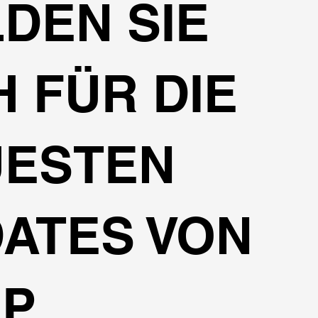
DEN SIE
H FÜR DIE
UESTEN
ATES VON
EP