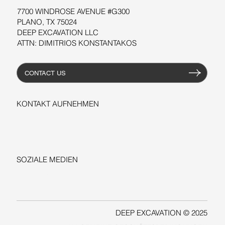
7700 WINDROSE AVENUE #G300
PLANO, TX 75024
DEEP EXCAVATION LLC
ATTN: DIMITRIOS KONSTANTAKOS
CONTACT US
KONTAKT AUFNEHMEN
+1-206-279-3300
sales@deepexcavation.com
SOZIALE MEDIEN
LINKEDIN
FACEBOOK
DEEP EXCAVATION © 2025