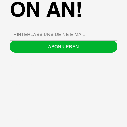
ON AN!
ABONNIEREN
ÜBER UNS
BLOG
SUPPORT
SOFTWARE
WORKSHOPS
RESSOURCEN