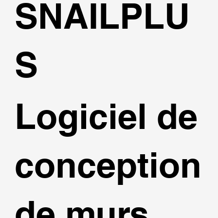
SNAILPLU
S
Logiciel de
conception
de murs