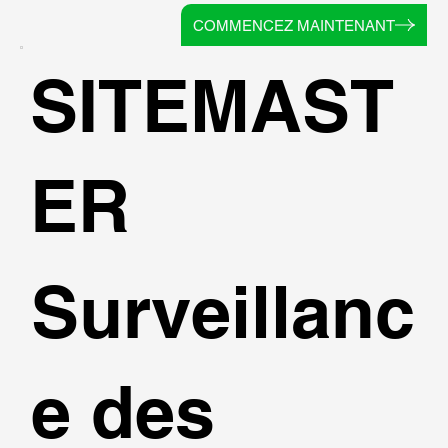
COMMENCEZ MAINTENANT
SITEMAST
ER
Surveillanc
e des