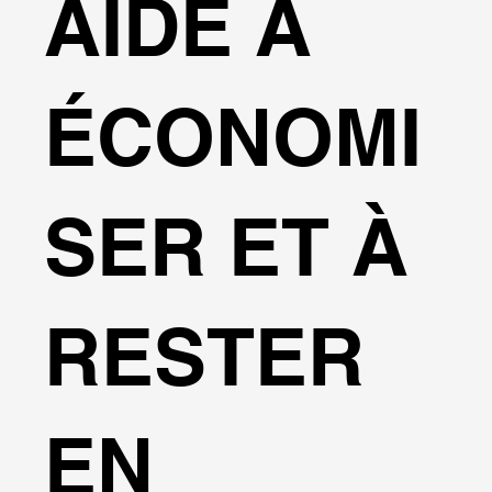
AIDE À
ÉCONOMI
SER ET À
RESTER
EN