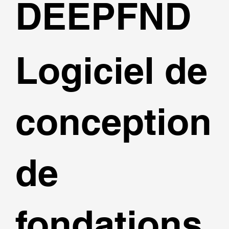
DEEPFND
Logiciel de
conception
de
fondations