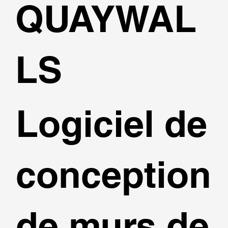
QUAYWAL
LS
Logiciel de
conception
de murs de