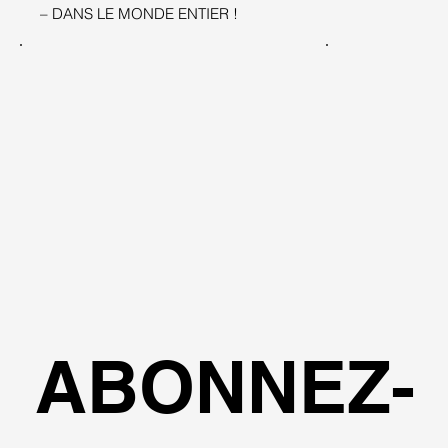
– DANS LE MONDE ENTIER !
ABONNEZ-