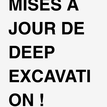
MISES À
JOUR DE
DEEP
EXCAVATI
ON !