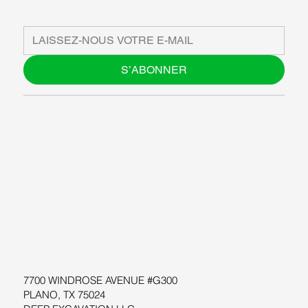
S’ABONNER
À PROPOS DE NOUS
BLOG
SUPPORT
LOGICIEL
ATELIERS
RESOURCES
7700 WINDROSE AVENUE #G300
PLANO, TX 75024