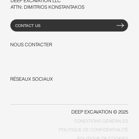
DEEP EXCAVATION LLC
ATTN: DIMITRIOS KONSTANTAKOS
CONTACT US
NOUS CONTACTER
+1-206-279-3300
sales@deepexcavation.com
RÉSEAUX SOCIAUX
LINKEDIN
FACEBOOK
DEEP EXCAVATION © 2025
CONDITIONS GÉNÉRALES
POLITIQUE DE COOKIES