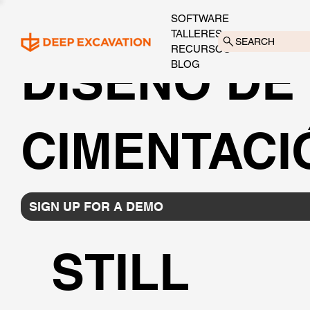
SOFTWARE
TALLERES
SEARCH
RECURSOS
DISEÑO DE
BLOG
CIMENTACI
SIGN UP FOR A DEMO
STILL