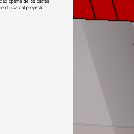
dad óptima de los pilotes,
ón fluida del proyecto.