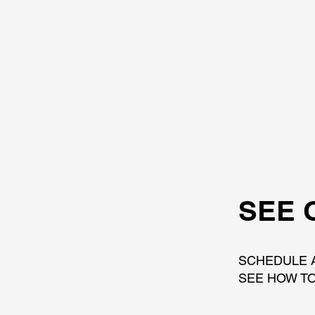
SEE 
SCHEDULE 
SEE HOW TO