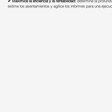
✔ Maximice la eficiencia y la rentabilidad:
determine la profundi
estime los asentamientos y agilice los informes para una ejecuci