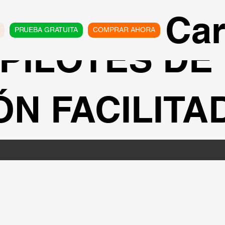
Car
PRUEBA GRATUITA
COMPRAR AHORA
 PILOTES DE
ÓN FACILITA