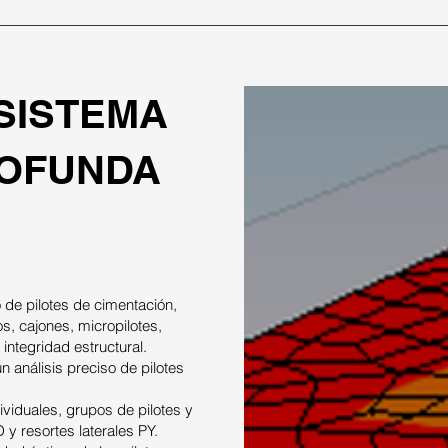
SISTEMA
ROFUNDA
 de pilotes de cimentación,
os, cajones, micropilotes,
integridad estructural.
 análisis preciso de pilotes
dividuales, grupos de pilotes y
y resortes laterales PY.