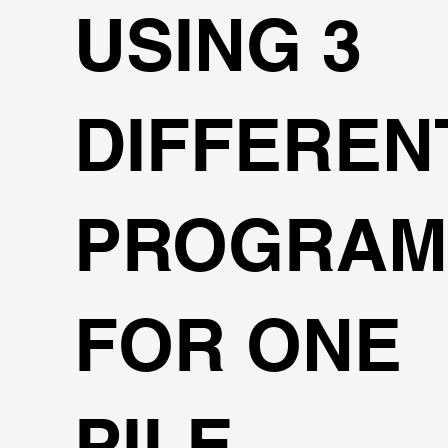
USING 3
DIFFEREN
PROGRAM
FOR ONE
PILE