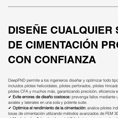
DISEÑE CUALQUIER 
DE CIMENTACIÓN P
CON CONFIANZA
DeepFND permite a los ingenieros diseñar y optimizar todo tipo
incluidos pilotes helicoidales, pilotes perforados, pilotes hincad
pilotes CFA y muchos más, garantizando precisión, eficiencia e 
✔
Evite errores de diseño costosos:
prevenga fallos mediante un
axiales y laterales en una sola y potente suite.
✔
Optimice el rendimiento de la cimentación:
analice pilotes in
losas de cimentación utilizando métodos avanzados de FEM 3D 